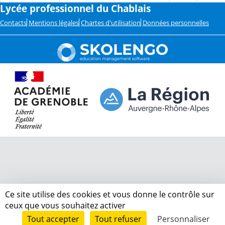
Lycée professionnel du Chablais
Contacts
Mentions légales
Chartes d'utilisation
Données personnelles
Ce site utilise des cookies et vous donne le contrôle sur
ceux que vous souhaitez activer
Tout accepter
Tout refuser
Personnaliser