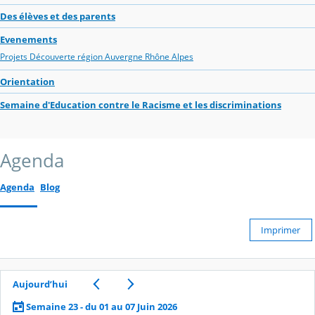
Des élèves et des parents
Evenements
Projets Découverte région Auvergne Rhône Alpes
Orientation
Semaine d'Education contre le Racisme et les discriminations
Agenda
Agenda
Blog
Imprimer
Aujourd’hui
Semaine 23 - du 01 au 07 Juin 2026