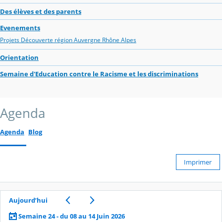
Des élèves et des parents
Evenements
Projets Découverte région Auvergne Rhône Alpes
Orientation
Semaine d'Education contre le Racisme et les discriminations
Agenda
Agenda
Blog
Imprimer
Aujourd’hui
Semaine 24 - du 08 au 14 Juin 2026