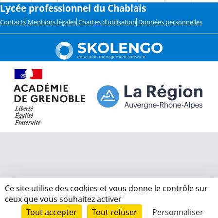
Lycée professionnel du Chablais
Contacts
Mentions légales
Chartes d'utilisation
Données personnelles
Ce site utilise des cookies et vous donne le contrôle sur
ceux que vous souhaitez activer
Tout accepter
Tout refuser
Personnaliser