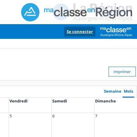
Se connecter
Imprimer
Semaine
Mois
Vendredi
Samedi
Dimanche
5
6
7