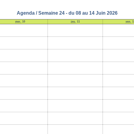
Agenda / Semaine 24 - du 08 au 14 Juin 2026
mer.
10
jeu.
11
ven.
1