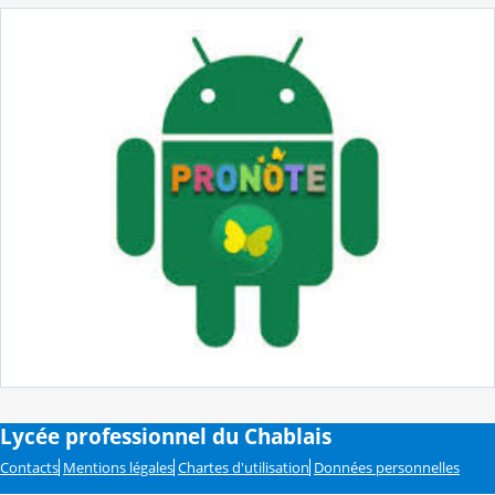
Lycée professionnel du Chablais
Contacts
Mentions légales
Chartes d'utilisation
Données personnelles