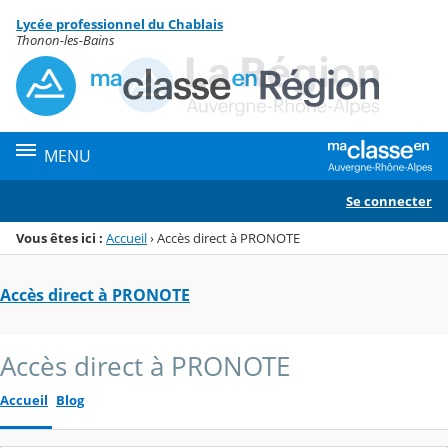
Panneau de gestion des cookies
Lycée professionnel du Chablais
Menu de la rubrique
Contenu
Thonon-les-Bains
MENU
Se connecter
Vous êtes ici :
Accueil
›
Accès direct à PRONOTE
Accès direct à PRONOTE
Accès direct à PRONOTE
Accueil
Blog