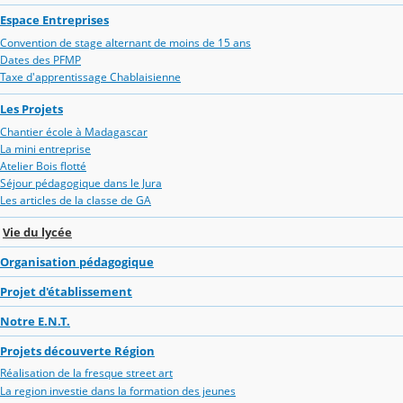
Espace Entreprises
Convention de stage alternant de moins de 15 ans
Dates des PFMP
Taxe d'apprentissage Chablaisienne
Les Projets
Chantier école à Madagascar
La mini entreprise
Atelier Bois flotté
Séjour pédagogique dans le Jura
Les articles de la classe de GA
Vie du lycée
Organisation pédagogique
Projet d'établissement
Notre E.N.T.
Projets découverte Région
Réalisation de la fresque street art
La region investie dans la formation des jeunes