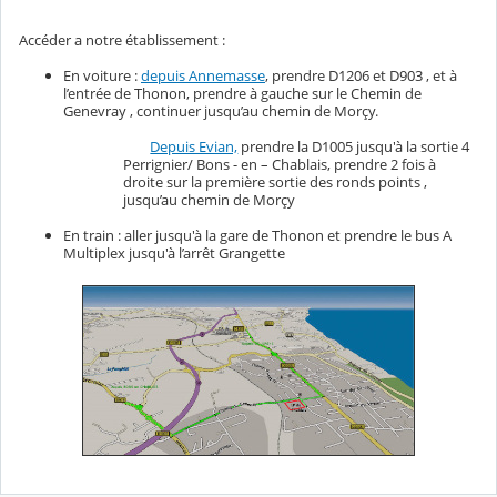
Accéder a notre établissement :
En voiture :
depuis Annemasse
, prendre D1206 et D903 , et à
l’entrée de Thonon, prendre à gauche sur le Chemin de
Genevray , continuer jusqu’au chemin de Morçy.
Depuis Evian,
prendre la D1005 jusqu'à la sortie 4
Perrignier/ Bons - en – Chablais, prendre 2 fois à
droite sur la première sortie des ronds points ,
jusqu’au chemin de Morçy
En train : aller jusqu'à la gare de Thonon et prendre le bus A
Multiplex jusqu'à l’arrêt Grangette