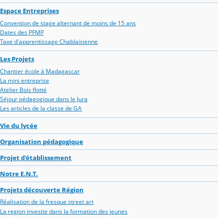
Espace Entreprises
Convention de stage alternant de moins de 15 ans
Dates des PFMP
Taxe d'apprentissage Chablaisienne
Les Projets
Chantier école à Madagascar
La mini entreprise
Atelier Bois flotté
Séjour pédagogique dans le Jura
Les articles de la classe de GA
Vie du lycée
Organisation pédagogique
Projet d'établissement
Notre E.N.T.
Projets découverte Région
Réalisation de la fresque street art
La region investie dans la formation des jeunes