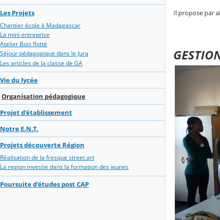
Il propose par 
Les Projets
Chantier école à Madagascar
La mini entreprise
Atelier Bois flotté
GESTIO
Séjour pédagogique dans le Jura
Les articles de la classe de GA
Vie du lycée
Organisation pédagogique
Projet d'établissement
Notre E.N.T.
Projets découverte Région
Réalisation de la fresque street art
La region investie dans la formation des jeunes
Poursuite d'études post CAP