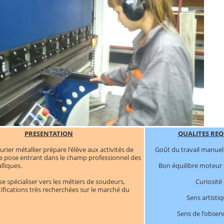
PRESENTATION
QUALITES REQ
rier métallier prépare l'élève aux activités de
Goût du travail manuel
de pose entrant dans le champ professionnel des
Bon équilibre moteur
lliques.
Curiosité
 se spécialiser vers les métiers de soudeurs,
tifications très recherchées sur le marché du
Sens artisti
Sens de l'obser