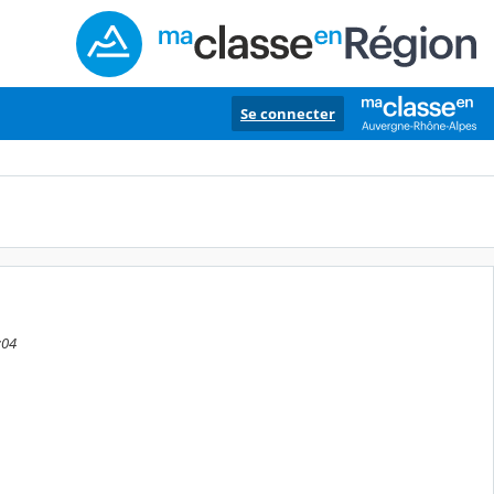
Se connecter
:04