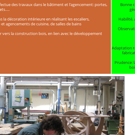
fectue des travaux dans le bâtiment et l'agencement: portes,
Bonne c
s.....
gé
Habilité,
ns la décoration intérieure en réalisant les escaliers,
et agencements de cuisine, de salles de bains
Observati
er vers la construction bois, en lien avec le développement
Adaptation 
fabricat
Prudence: 
boi