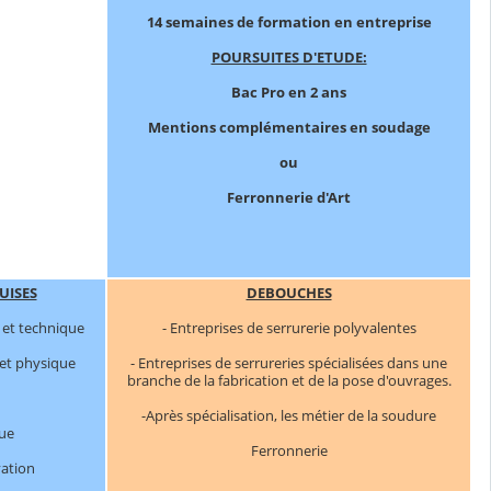
14 semaines de formation en entreprise
POURSUITES D'ETUDE:
Bac Pro en 2 ans
Mentions complémentaires en soudage
ou
Ferronnerie d'Art
UISES
DEBOUCHES
 et technique
- Entreprises de serrurerie polyvalentes
 et physique
- Entreprises de serrureries spécialisées dans une
branche de la fabrication et de la pose d'ouvrages.
-Après spécialisation, les métier de la soudure
que
Ferronnerie
vation