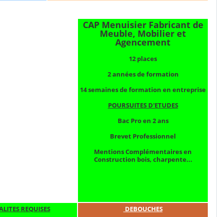
CAP Menuisier Fabricant de
Meuble, Mobilier et
Agencement
12 places
2 années de formation
14 semaines de formation en entreprise
POURSUITES D'ETUDES
Bac Pro en 2 ans
Brevet Professionnel
Mentions Complémentaires en
Construction bois, charpente...
LITES REQUISES
DEBOUCHES