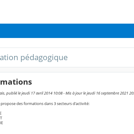
ation pédagogique
rmations
s, publié le jeudi 17 avril 2014 10:08 - Mis à jour le jeudi 16 septembre 2021 20
 propose des formations dans 3 secteurs d'activité:
E
T
IE