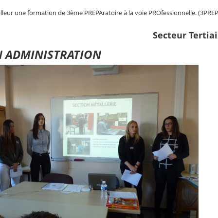
ailleur une formation de 3ème PREPAratoire à la voie PROfessionnelle. (3PR
Secteur Tertiai
N ADMINISTRATION