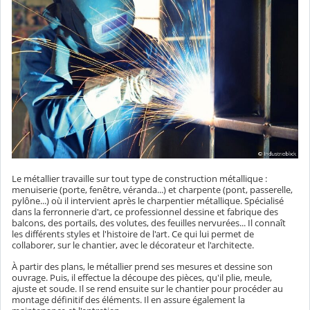
Le métallier travaille sur tout type de construction métallique :
menuiserie (porte, fenêtre, véranda...) et charpente (pont, passerelle,
pylône...) où il intervient après le charpentier métallique. Spécialisé
dans la ferronnerie d'art, ce professionnel dessine et fabrique des
balcons, des portails, des volutes, des feuilles nervurées... Il connaît
les différents styles et l'histoire de l'art. Ce qui lui permet de
collaborer, sur le chantier, avec le décorateur et l'architecte.
À partir des plans, le métallier prend ses mesures et dessine son
ouvrage. Puis, il effectue la découpe des pièces, qu'il plie, meule,
ajuste et soude. Il se rend ensuite sur le chantier pour procéder au
montage définitif des éléments. Il en assure également la