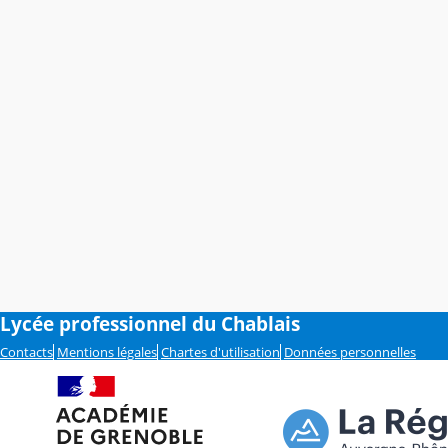
Lycée professionnel du Chablais
Contacts
Mentions légales
Chartes d'utilisation
Données personnelles