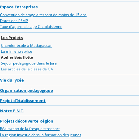
Espace Entreprises
Convention de stage alternant de moins de 15 ans
Dates des PFMP
Taxe d'apprentissage Chablaisienne
Les Projets
Chantier école à Madagascar
La mini entreprise
Atelier Bois flotté
Séjour pédagogique dans le Jura
Les articles de la classe de GA
Vie du lycée
Organisation pédagogique
Projet d'établissement
Notre E.N.T.
Projets découverte Région
Réalisation de la fresque street art
La region investie dans la formation des jeunes