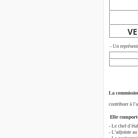
VE
- Un représent
La commission
contribuer à l’
Elle comport
- Le chef d’ét
- L’adjointe a