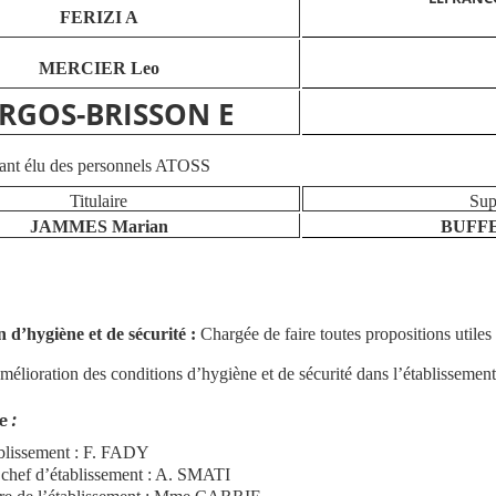
FERIZI A
MERCIER Leo
RGOS-BRISSON E
ant élu des personnels ATOSS
Titulaire
Sup
JAMMES Marian
BUFFE
 d’hygiène et de sécurité :
Chargée de faire toutes propositions utile
amélioration des conditions d’hygiène et de sécurité dans l’établissement
:
e
ablissement : F. FADY
u chef d’établissement : A. SMATI