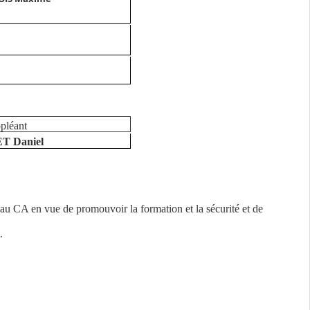
pléant
T Daniel
s au CA en vue de promouvoir la formation et la sécurité et de
.