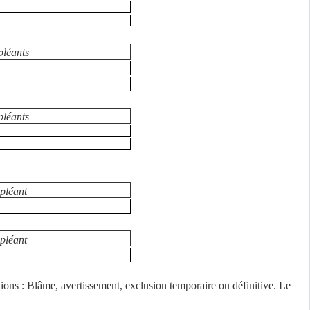
pléants
pléants
pléant
pléant
ions : Blâme, avertissement, exclusion temporaire ou définitive. Le