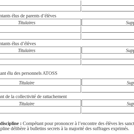
tants élus de parents d’élèves
Titulaires
Sup
tants élus d’élèves
Titulaires
Sup
tant élu des personnels ATOSS
Titulaire
Sup
nt de la collectivité de rattachement
Titulaire
Sup
discipline :
Compétant pour prononcer à l’encontre des élèves les sanct
ipline délibère à bulletins secrets à la majorité des suffrages exprimés.