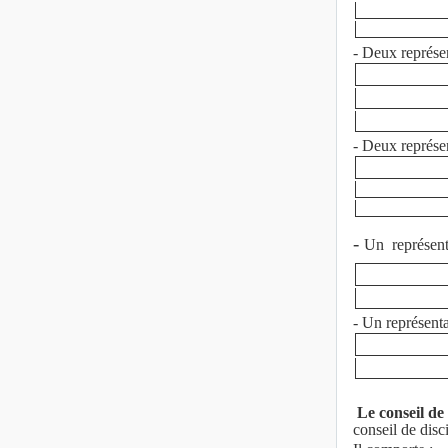
- Deux représen
- Deux représen
-
Un
représen
- Un représenta
Le conseil de 
conseil de disc