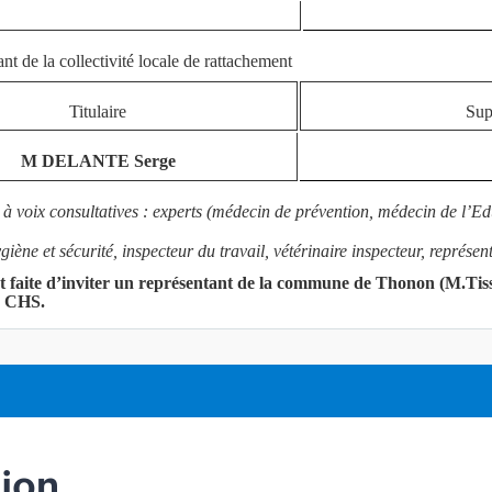
nt de la collectivité locale de rattachement
Titulaire
Sup
M DELANTE Serge
à voix consultatives : experts (médecin de prévention, médecin de l’Ed
giène et sécurité, inspecteur du travail, vétérinaire inspecteur, représ
st faite d’inviter un représentant de la commune de Thonon (M.Tissu
la CHS.