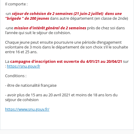
Il comporte :
-un
séjour de cohésion de 2 semaines (21 juin-2 juillet) dans une
"brigade " de 200 jeunes
dans autre département (en classe de 2nde)
-une
mission d’intérêt général de 2 semaines
près de chez soi dans
l'année qui suit le séjour de cohésion.
Chaque jeune peut ensuite poursuivre une période d’engagement
volontaire de 3 mois dans le département de son choix s’il le souhaite
entre 16 et 25 ans.
La
campagne d'inscription est ouverte du 4/01/21 au 20/04/21
sur
:
https://snu.gouv.fr
Conditions :
- être de nationalité française
- avoir plus de 15 ans au 20 avril 2021 et moins de 18 ans lors du
séjour de cohésion
https://www.snu.gouv.fr/