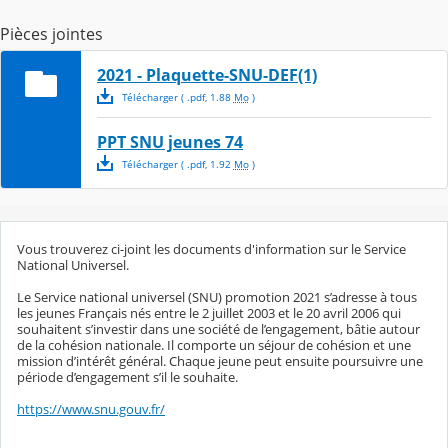
Pièces jointes
2021 - Plaquette-SNU-DEF(1)
Télécharger
( .
pdf
,
1.88
Mo
)
PPT SNU jeunes 74
Télécharger
( .
pdf
,
1.92
Mo
)
Vous trouverez ci-joint les documents d'information sur le Service
National Universel.
Le Service national universel (SNU) promotion 2021 s’adresse à tous
les jeunes Français nés entre le 2 juillet 2003 et le 20 avril 2006 qui
souhaitent s’investir dans une société de l’engagement, bâtie autour
de la cohésion nationale. Il comporte un séjour de cohésion et une
mission d’intérêt général. Chaque jeune peut ensuite poursuivre une
période d’engagement s’il le souhaite.
https://www.snu.gouv.fr/