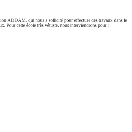
ciation ADDAM, qui n
ous a sollicité pour effectuer des travaux dans le
x. Pour cette école très vétuste, nous interviendrons pour :