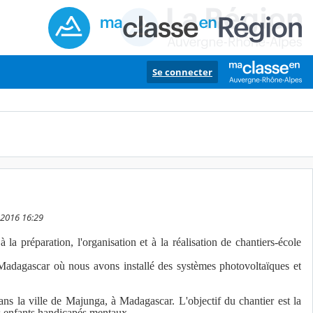
Se connecter
 2016 16:29
préparation, l'organisation et à la réalisation de chantiers-école
 Madagascar où nous avons installé des systèmes photovoltaïques et
ns la ville de Majunga, à Madagascar. L'objectif du chantier est la
des enfants handicapés mentaux.