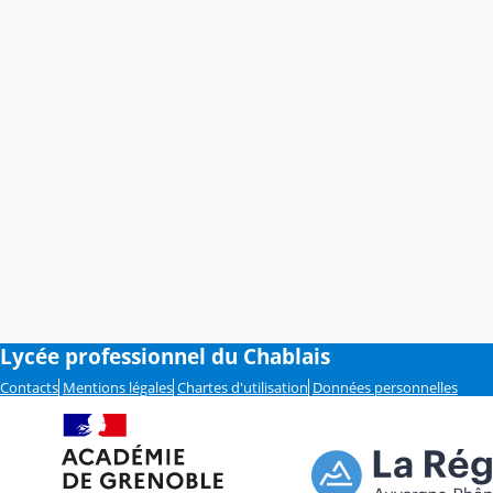
Lycée professionnel du Chablais
Contacts
Mentions légales
Chartes d'utilisation
Données personnelles