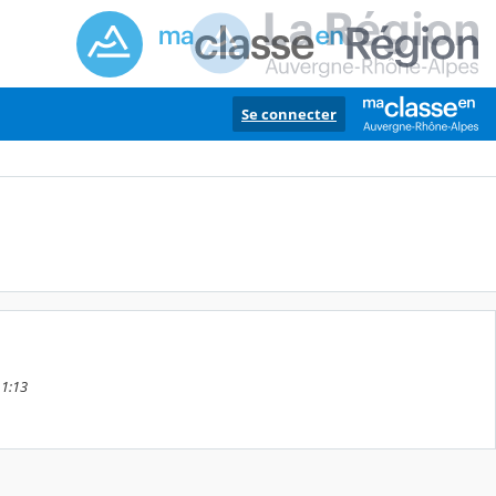
Se connecter
11:13