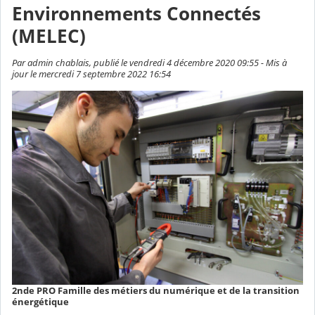
Environnements Connectés
(MELEC)
Par admin chablais, publié le vendredi 4 décembre 2020 09:55 - Mis à
jour le mercredi 7 septembre 2022 16:54
2nde PRO Famille des métiers du numérique et de la transition
énergétique