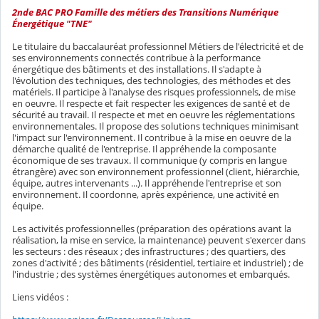
2nde BAC PRO Famille des métiers des Transitions Numérique
Énergétique "TNE"
Le titulaire du baccalauréat professionnel Métiers de l'électricité et de
ses environnements connectés contribue à la performance
énergétique des bâtiments et des installations. Il s'adapte à
l'évolution des techniques, des technologies, des méthodes et des
matériels. Il participe à l'analyse des risques professionnels, de mise
en oeuvre. Il respecte et fait respecter les exigences de santé et de
sécurité au travail. Il respecte et met en oeuvre les réglementations
environnementales. Il propose des solutions techniques minimisant
l'impact sur l'environnement. Il contribue à la mise en oeuvre de la
démarche qualité de l'entreprise. Il appréhende la composante
économique de ses travaux. Il communique (y compris en langue
étrangère) avec son environnement professionnel (client, hiérarchie,
équipe, autres intervenants ...). Il appréhende l'entreprise et son
environnement. Il coordonne, après expérience, une activité en
équipe.
Les activités professionnelles (préparation des opérations avant la
réalisation, la mise en service, la maintenance) peuvent s'exercer dans
les secteurs : des réseaux ; des infrastructures ; des quartiers, des
zones d'activité ; des bâtiments (résidentiel, tertiaire et industriel) ; de
l'industrie ; des systèmes énergétiques autonomes et embarqués.
Liens vidéos :