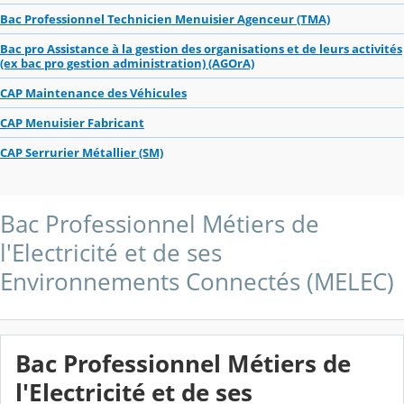
Bac Professionnel Technicien Menuisier Agenceur (TMA)
Bac pro Assistance à la gestion des organisations et de leurs activités
(ex bac pro gestion administration) (AGOrA)
CAP Maintenance des Véhicules
CAP Menuisier Fabricant
CAP Serrurier Métallier (SM)
Bac Professionnel Métiers de
l'Electricité et de ses
Environnements Connectés (MELEC)
Bac Professionnel Métiers de
l'Electricité et de ses