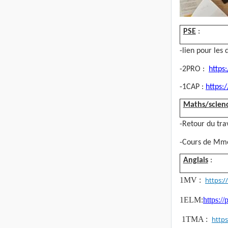
PSE
:
-lien pour les
-2PRO :
https
-1CAP :
https:
Maths/scienc
-Retour du tr
-Cours de Mm
Anglais
:
1MV :
https:
1ELM:
https:/
1TMA :
http