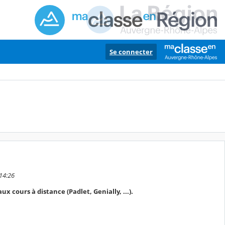
Se connecter
 14:26
ux cours à distance (Padlet, Genially, ...).