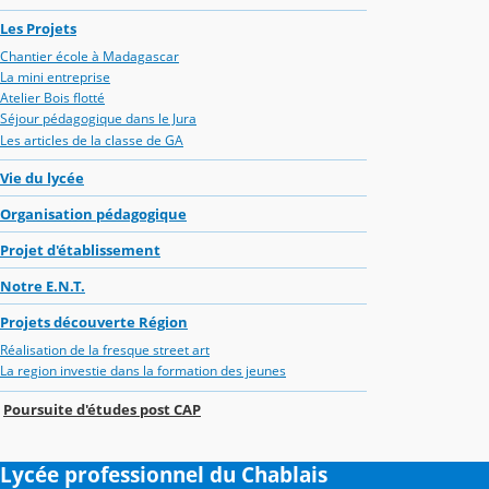
Les Projets
Chantier école à Madagascar
La mini entreprise
Atelier Bois flotté
Séjour pédagogique dans le Jura
Les articles de la classe de GA
Vie du lycée
Organisation pédagogique
Projet d'établissement
Notre E.N.T.
Projets découverte Région
Réalisation de la fresque street art
La region investie dans la formation des jeunes
Poursuite d'études post CAP
Lycée professionnel du Chablais