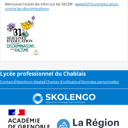
Retrouvez toutes les infos sur les SECDR :
www.fol74.org/education-
contre-les-discriminations
Lycée professionnel du Chablais
Contacts
Mentions légales
Chartes d'utilisation
Données personnelles