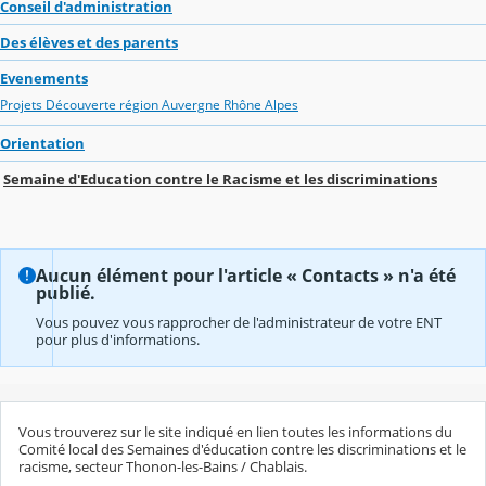
Conseil d'administration
Des élèves et des parents
Evenements
Projets Découverte région Auvergne Rhône Alpes
Orientation
Semaine d'Education contre le Racisme et les discriminations
Aucun élément pour l'article « Contacts » n'a été
publié.
Vous pouvez vous rapprocher de l'administrateur de votre ENT
pour plus d'informations.
Vous trouverez sur le site indiqué en lien toutes les informations du
Comité local des Semaines d'éducation contre les discriminations et le
racisme, secteur Thonon-les-Bains / Chablais.