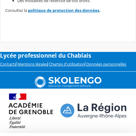
Des modalités de l'exercice de vos droits.
Consultez la
politique de protection des données
.
Lycée professionnel du Chablais
Contacts
Mentions légales
Chartes d'utilisation
Données personnelles