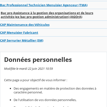
Bac Professionnel Technicien Menuisier Agenceur (TMA)
Bac pro Assistance à la gestion des organisations et de leurs
activités (ex bac pro gestion administration) (AGOrA)
CAP Maintenance des Véhicules
CAP Menuisier Fabricant
CAP Serrurier Métallier (SM)
Données personnelles
Modifiée le mardi 22 juin 2021 10:59
Cette page a pour objectif de vous informer :
Des engagements en matière de protection des données à
caractère personnel,
De l'utilisation de vos données personnelles,