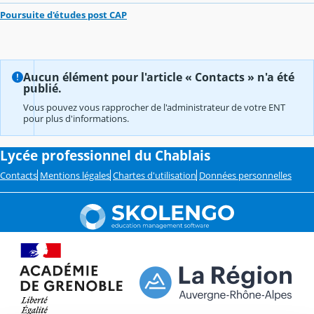
Poursuite d'études post CAP
Aucun élément pour l'article « Contacts » n'a été
publié.
Vous pouvez vous rapprocher de l'administrateur de votre ENT
pour plus d'informations.
Lycée professionnel du Chablais
Contacts
Mentions légales
Chartes d'utilisation
Données personnelles