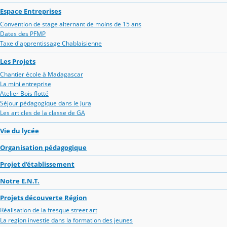
Espace Entreprises
Convention de stage alternant de moins de 15 ans
Dates des PFMP
Taxe d'apprentissage Chablaisienne
Les Projets
Chantier école à Madagascar
La mini entreprise
Atelier Bois flotté
Séjour pédagogique dans le Jura
Les articles de la classe de GA
Vie du lycée
Organisation pédagogique
Projet d'établissement
Notre E.N.T.
Projets découverte Région
Réalisation de la fresque street art
La region investie dans la formation des jeunes