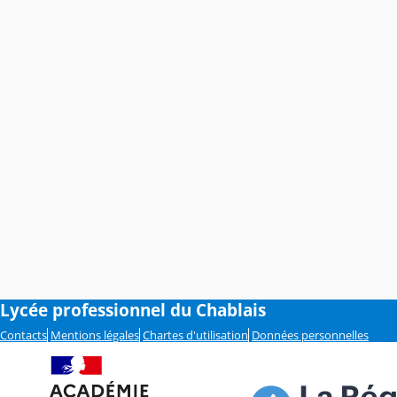
Lycée professionnel du Chablais
Contacts
Mentions légales
Chartes d'utilisation
Données personnelles