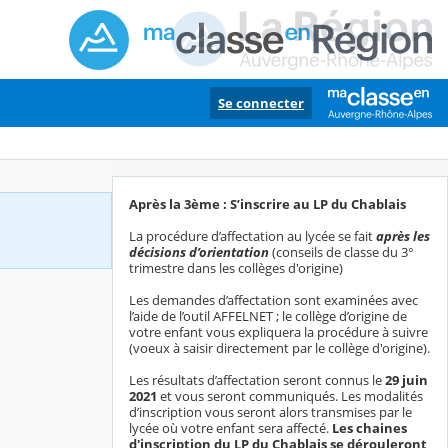
Se connecter
Après la 3ème : S’inscrire au LP du Chablais
La procédure d’affectation au lycée se fait
après les
décisions d’orientation
(conseils de classe du 3°
trimestre dans les collèges d'origine)
Les demandes d’affectation sont examinées avec
l’aide de l’outil AFFELNET ; le collège d’origine de
votre enfant vous expliquera la procédure à suivre
(voeux à saisir directement par le collège d'origine).
Les résultats d’affectation seront connus le
29 juin
2021
et vous seront communiqués. Les modalités
d’inscription vous seront alors transmises par le
lycée où votre enfant sera affecté.
Les chaines
d'inscription du LP du Chablais se dérouleront