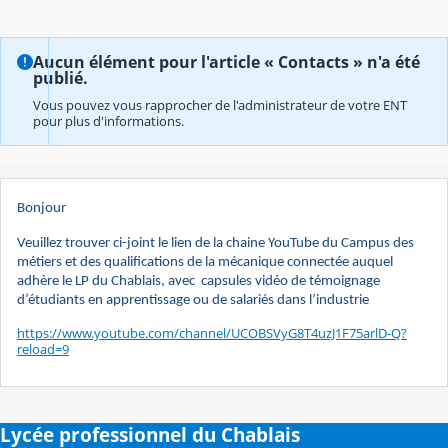
Aucun élément pour l'article « Contacts » n'a été
publié.
Vous pouvez vous rapprocher de l'administrateur de votre ENT
pour plus d'informations.
Bonjour
Veuillez trouver ci-joint le lien de la chaine YouTube du Campus des
métiers et des qualifications de la mécanique connectée auquel
adhère le LP du Chablais, avec capsules vidéo de témoignage
d’étudiants en apprentissage ou de salariés dans l’industrie
https://www.youtube.com/channel/UCOBSVyG8T4uzJ1F75arlD-Q?
reload=9
Lycée professionnel du Chablais