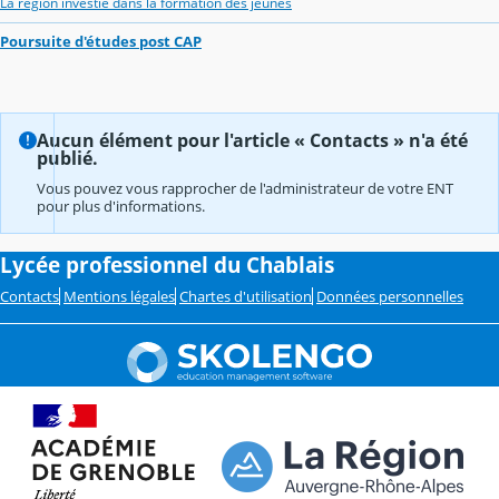
La region investie dans la formation des jeunes
Poursuite d'études post CAP
Aucun élément pour l'article « Contacts » n'a été
publié.
Vous pouvez vous rapprocher de l'administrateur de votre ENT
pour plus d'informations.
Lycée professionnel du Chablais
Contacts
Mentions légales
Chartes d'utilisation
Données personnelles