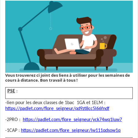
Vous trouverez ci joint des liens à utiliser pour les semaines de
cours à distance. Bon travail à tous !
PSE
:
-lien pour les deux classes de 1bac 1GA et 1ELM :
https://padlet.com/flore_seigneur/qd9zt8cc5l66fndf
-2PRO :
https://padlet.com/flore_seigneur/yck74wq1luw7
-1CAP :
https://padlet.com/flore_seigneur/lw111qdsow1q