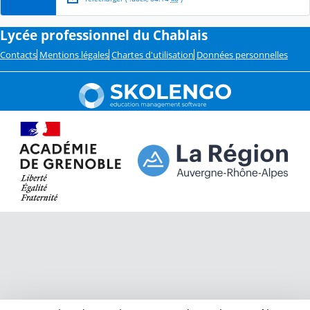
Lycée professionnel du Chablais
Contacts
Mentions légales
Chartes d'utilisation
Données personnelles