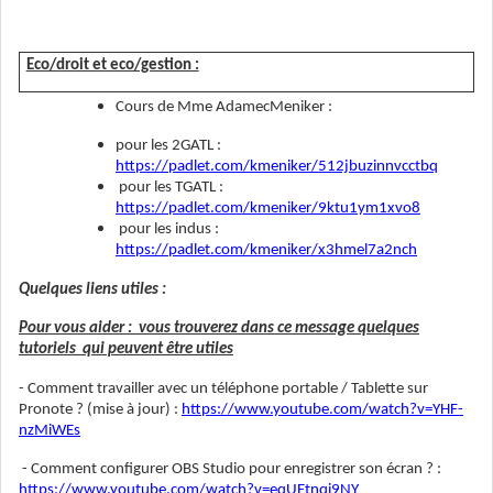
Eco/droit et eco/gestion :
Cours de Mme AdamecMeniker :
pour les 2GATL :
https://padlet.com/kmeniker/512jbuzinnvcctbq
pour les TGATL :
https://padlet.com/kmeniker/9ktu1ym1xvo8
pour les indus :
https://padlet.com/kmeniker/x3hmel7a2nch
Quelques liens utiles :
Pour vous aider : vous trouverez dans ce message quelques
tutoriels qui peuvent être utiles
- Comment travailler avec un téléphone portable / Tablette sur
Pronote ? (mise à jour) :
https://www.youtube.com/watch?v=YHF-
nzMiWEs
- Comment configurer OBS Studio pour enregistrer son écran ? :
https://www.youtube.com/watch?v=eqUEtnqi9NY